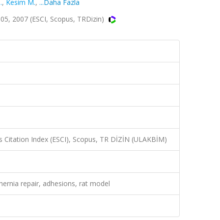
.
,
Kesim M.
,
...Daha Fazla
05, 2007 (ESCI, Scopus, TRDizin)
 Citation Index (ESCI), Scopus, TR DİZİN (ULAKBİM)
ernia repair, adhesions, rat model