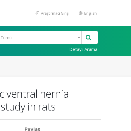
Araştırmacı Girişi
English
Detaylı Arama
c ventral hernia
study in rats
Paylaş