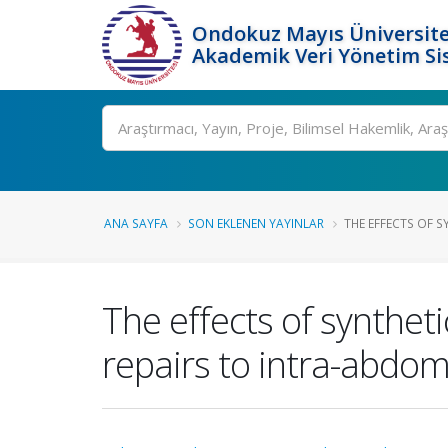
Ondokuz Mayıs Üniversite
Akademik Veri Yönetim Si
Ara
ANA SAYFA
SON EKLENEN YAYINLAR
THE EFFECTS OF S
The effects of synthet
repairs to intra-abdom