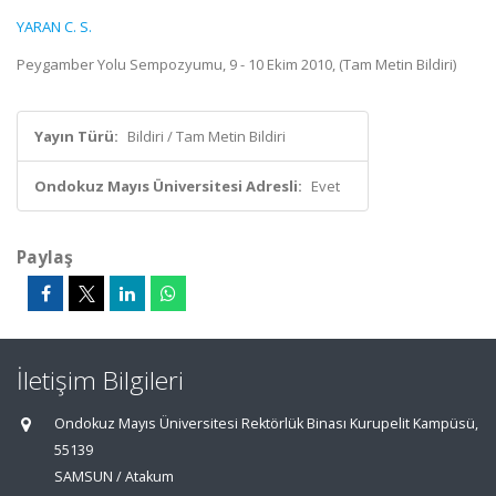
YARAN C. S.
Peygamber Yolu Sempozyumu, 9 - 10 Ekim 2010, (Tam Metin Bildiri)
Yayın Türü:
Bildiri / Tam Metin Bildiri
Ondokuz Mayıs Üniversitesi Adresli:
Evet
Paylaş
İletişim Bilgileri
Ondokuz Mayıs Üniversitesi Rektörlük Binası Kurupelit Kampüsü,
55139
SAMSUN / Atakum