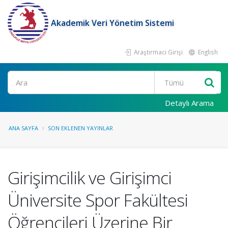
Akademik Veri Yönetim Sistemi
Araştırmacı Girişi
English
Ara
Detaylı Arama
ANA SAYFA
SON EKLENEN YAYINLAR
Girişimcilik ve Girişimci
Üniversite Spor Fakültesi
Öğrencileri Üzerine Bir