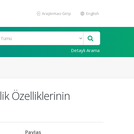
Araştırmacı Girişi
English
Detaylı Arama
ik Özelliklerinin
Paylaş