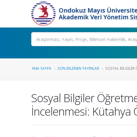
Ondokuz Mayıs Üniversite
Akademik Veri Yönetim Si
Ara
ANA SAYFA
SON EKLENEN YAYINLAR
SOSYAL BILGILER
Sosyal Bilgiler Öğretme
İncelenmesi: Kütahya 