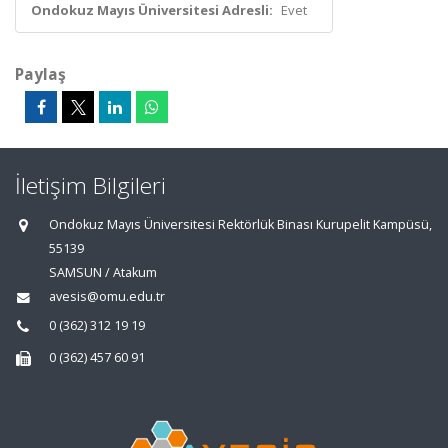
Ondokuz Mayıs Üniversitesi Adresli:
Evet
Paylaş
İletişim Bilgileri
Ondokuz Mayıs Üniversitesi Rektörlük Binası Kurupelit Kampüsü,
55139
SAMSUN / Atakum
avesis@omu.edu.tr
0 (362) 312 19 19
0 (362) 457 60 91