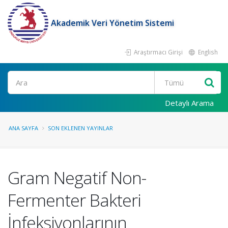
Akademik Veri Yönetim Sistemi
Araştırmacı Girişi
English
Ara
Detaylı Arama
ANA SAYFA
SON EKLENEN YAYINLAR
Gram Negatif Non-
Fermenter Bakteri
İnfeksiyonlarının