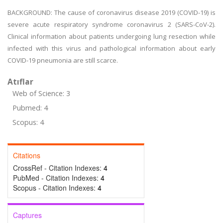
BACKGROUND: The cause of coronavirus disease 2019 (COVID-19) is
severe acute respiratory syndrome coronavirus 2 (SARS-CoV-2).
Clinical information about patients undergoing lung resection while
infected with this virus and pathological information about early
COVID-19 pneumonia are still scarce.
Atıflar
Web of Science: 3
Pubmed: 4
Scopus: 4
Citations
CrossRef - Citation Indexes:
4
PubMed - Citation Indexes:
4
Scopus - Citation Indexes:
4
Captures