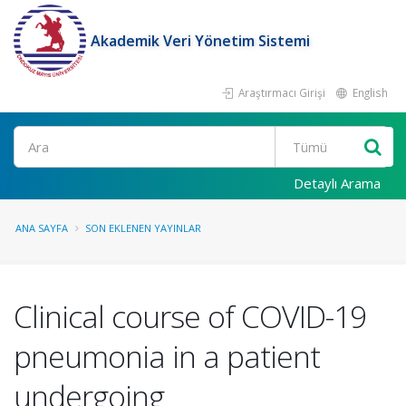
Akademik Veri Yönetim Sistemi
Araştırmacı Girişi
English
Ara
Detaylı Arama
ANA SAYFA
SON EKLENEN YAYINLAR
Clinical course of COVID-19
pneumonia in a patient
undergoing