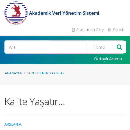
Akademik Veri Yönetim Sistemi
Araştırmacı Girişi
English
Ara
Detaylı Arama
ANA SAYFA
SON EKLENEN YAYINLAR
Kalite Yaşatır...
ARSLAN A.