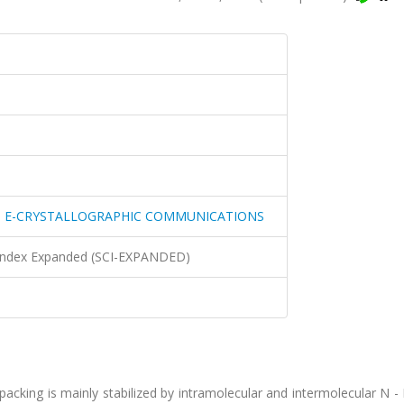
N E-CRYSTALLOGRAPHIC COMMUNICATIONS
n Index Expanded (SCI-EXPANDED)
acking is mainly stabilized by intramolecular and intermolecular N -