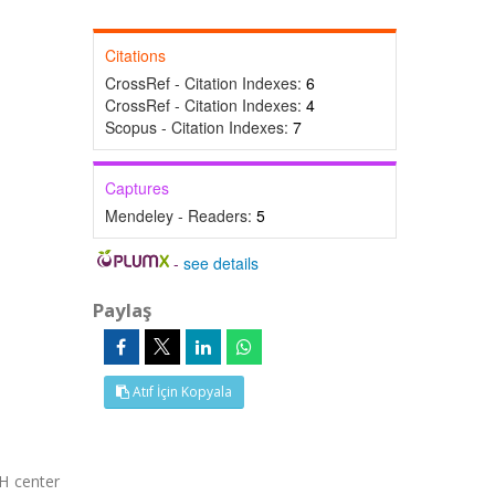
Citations
CrossRef - Citation Indexes:
6
CrossRef - Citation Indexes:
4
Scopus - Citation Indexes:
7
Captures
Mendeley - Readers:
5
-
see details
Paylaş
Atıf İçin Kopyala
 H center