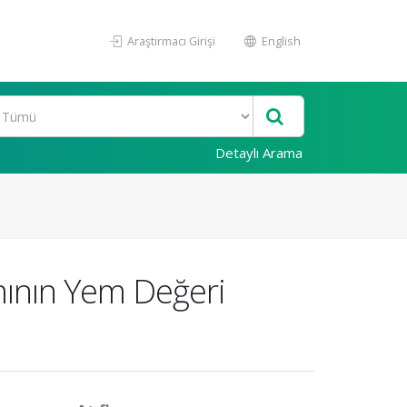
Araştırmacı Girişi
English
Detaylı Arama
mının Yem Değeri