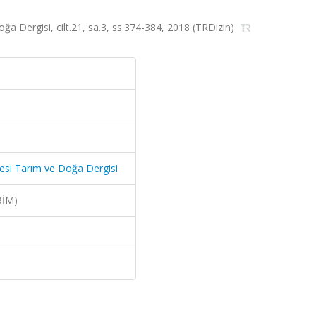
 Dergisi, cilt.21, sa.3, ss.374-384, 2018 (TRDizin)
si Tarım ve Doğa Dergisi
BİM)