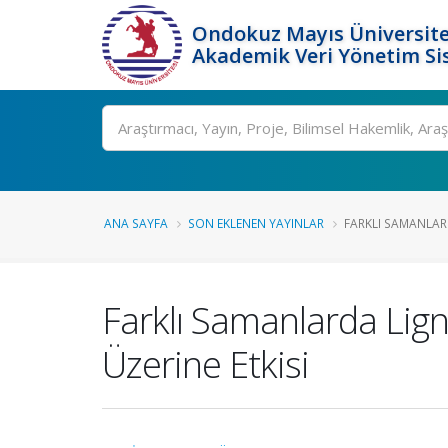
Ondokuz Mayıs Üniversite
Akademik Veri Yönetim Si
Ara
ANA SAYFA
SON EKLENEN YAYINLAR
FARKLI SAMANLARD
Farklı Samanlarda Lig
Üzerine Etkisi