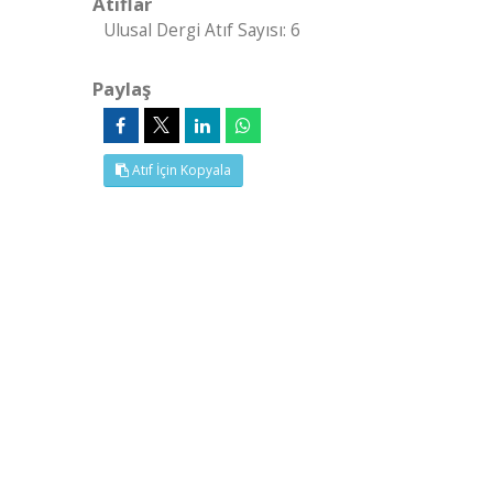
Atıflar
Ulusal Dergi Atıf Sayısı: 6
Paylaş
Atıf İçin Kopyala