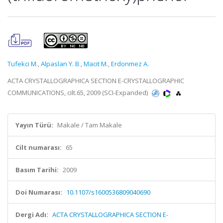
Tufekci M.
,
Alpaslan Y. B.
,
Macit M.
,
Erdonmez A.
ACTA CRYSTALLOGRAPHICA SECTION E-CRYSTALLOGRAPHIC
COMMUNICATIONS, cilt.65, 2009 (SCI-Expanded)
Yayın Türü:
Makale / Tam Makale
Cilt numarası:
65
Basım Tarihi:
2009
Doi Numarası:
10.1107/s1600536809040690
Dergi Adı:
ACTA CRYSTALLOGRAPHICA SECTION E-