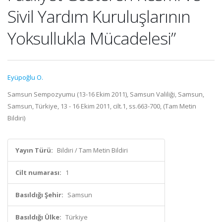
Sivil Yardım Kuruluşlarının
Yoksullukla Mücadelesi”
Eyüpoğlu O.
Samsun Sempozyumu (13-16 Ekim 2011), Samsun Valiliği, Samsun,
Samsun, Türkiye, 13 - 16 Ekim 2011, cilt.1, ss.663-700, (Tam Metin
Bildiri)
Yayın Türü:
Bildiri / Tam Metin Bildiri
Cilt numarası:
1
Basıldığı Şehir:
Samsun
Basıldığı Ülke:
Türkiye