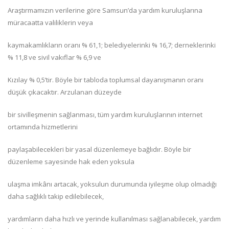
Araştırmamızın verilerine göre Samsun’da yardım kuruluşlarına
müracaatta valiliklerin veya
kaymakamlıkların oranı % 61,1; belediyelerinki % 16,7; derneklerinki
% 11,8 ve sivil vakıflar % 6,9 ve
Kızılay % 0,5’tir. Böyle bir tabloda toplumsal dayanışmanın oranı
düşük çıkacaktır. Arzulanan düzeyde
bir sivilleşmenin sağlanması, tüm yardım kuruluşlarının internet
ortamında hizmetlerini
paylaşabilecekleri bir yasal düzenlemeye bağlıdır. Böyle bir
düzenleme sayesinde hak eden yoksula
ulaşma imkânı artacak, yoksulun durumunda iyileşme olup olmadığı
daha sağlıklı takip edilebilecek,
yardımların daha hızlı ve yerinde kullanılması sağlanabilecek, yardım