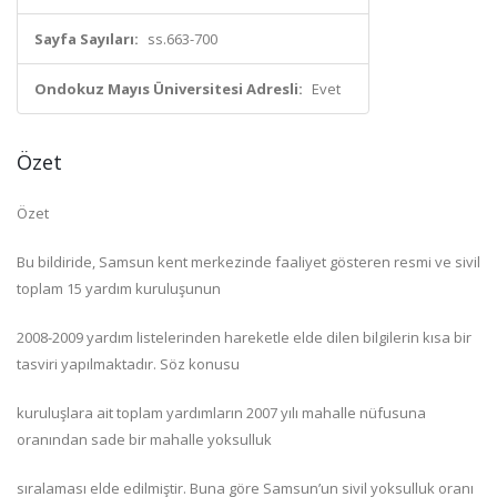
Sayfa Sayıları:
ss.663-700
Ondokuz Mayıs Üniversitesi Adresli:
Evet
Özet
Özet
Bu bildiride, Samsun kent merkezinde faaliyet gösteren resmi ve sivil
toplam 15 yardım kuruluşunun
2008-2009 yardım listelerinden hareketle elde dilen bilgilerin kısa bir
tasviri yapılmaktadır. Söz konusu
kuruluşlara ait toplam yardımların 2007 yılı mahalle nüfusuna
oranından sade bir mahalle yoksulluk
sıralaması elde edilmiştir. Buna göre Samsun’un sivil yoksulluk oranı