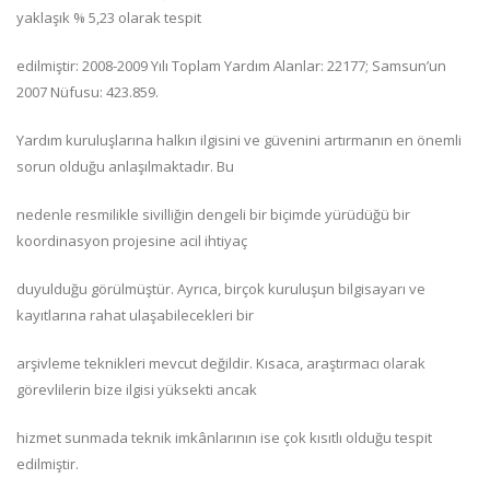
yaklaşık % 5,23 olarak tespit
edilmiştir: 2008-2009 Yılı Toplam Yardım Alanlar: 22177; Samsun’un
2007 Nüfusu: 423.859.
Yardım kuruluşlarına halkın ilgisini ve güvenini artırmanın en önemli
sorun olduğu anlaşılmaktadır. Bu
nedenle resmilikle sivilliğin dengeli bir biçimde yürüdüğü bir
koordinasyon projesine acil ihtiyaç
duyulduğu görülmüştür. Ayrıca, birçok kuruluşun bilgisayarı ve
kayıtlarına rahat ulaşabilecekleri bir
arşivleme teknikleri mevcut değildir. Kısaca, araştırmacı olarak
görevlilerin bize ilgisi yüksekti ancak
hizmet sunmada teknik imkânlarının ise çok kısıtlı olduğu tespit
edilmiştir.