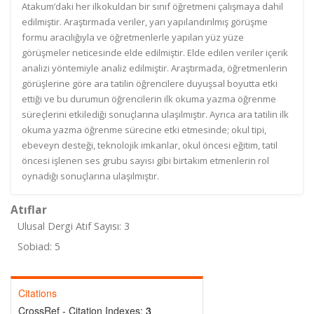
Atakum’daki her ilkokuldan bir sınıf öğretmeni çalışmaya dahil
edilmiştir. Araştırmada veriler, yarı yapılandırılmış görüşme
formu aracılığıyla ve öğretmenlerle yapılan yüz yüze
görüşmeler neticesinde elde edilmiştir. Elde edilen veriler içerik
analizi yöntemiyle analiz edilmiştir. Araştırmada, öğretmenlerin
görüşlerine göre ara tatilin öğrencilere duyuşsal boyutta etki
ettiği ve bu durumun öğrencilerin ilk okuma yazma öğrenme
süreçlerini etkilediği sonuçlarına ulaşılmıştır. Ayrıca ara tatilin ilk
okuma yazma öğrenme sürecine etki etmesinde; okul tipi,
ebeveyn desteği, teknolojik imkanlar, okul öncesi eğitim, tatil
öncesi işlenen ses grubu sayısı gibi birtakım etmenlerin rol
oynadığı sonuçlarına ulaşılmıştır.
Atıflar
Ulusal Dergi Atıf Sayısı: 3
Sobiad: 5
Citations
CrossRef - Citation Indexes:
3