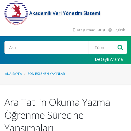
Akademik Veri Yönetim Sistemi
Araştırmacı Girişi
English
Ara
Detaylı Arama
ANA SAYFA
SON EKLENEN YAYINLAR
Ara Tatilin Okuma Yazma
Öğrenme Sürecine
Yansımaları