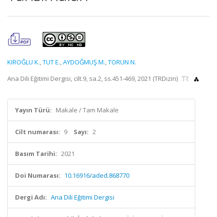
KIROĞLU K.
,
TUT E.
,
AYDOĞMUŞ M.
,
TORUN N.
Ana Dili Eğitimi Dergisi, cilt.9, sa.2, ss.451-469, 2021 (TRDizin)
Yayın Türü:
Makale / Tam Makale
Cilt numarası:
9
Sayı:
2
Basım Tarihi:
2021
Doi Numarası:
10.16916/aded.868770
Dergi Adı:
Ana Dili Eğitimi Dergisi