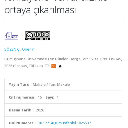
ortaya çıkarılması
SÖZEN Ç.
,
Öner Y.
Gümüşhane Üniversitesi Fen Bilimleri Dergisi, cilt.16, sa.1, ss.339-349,
2026 (Scopus, TRDizin)
Yayın Türü:
Makale / Tam Makale
Cilt numarası:
16
Sayı:
1
Basım Tarihi:
2026
Doi Numarası:
10.17714/gumusfenbil.1825537