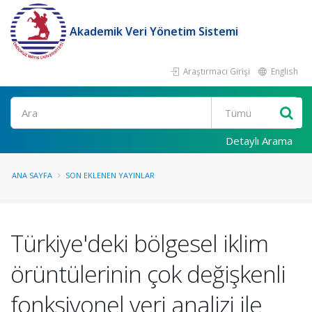
Akademik Veri Yönetim Sistemi
Araştırmacı Girişi
English
Ara
Detaylı Arama
ANA SAYFA
SON EKLENEN YAYINLAR
Türkiye'deki bölgesel iklim
örüntülerinin çok değişkenli
fonksiyonel veri analizi ile