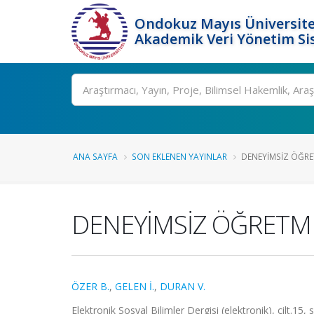
Ondokuz Mayıs Üniversite
Akademik Veri Yönetim Si
Ara
ANA SAYFA
SON EKLENEN YAYINLAR
DENEYİMSİZ ÖĞRE
DENEYİMSİZ ÖĞRETM
ÖZER B.
,
GELEN İ.
,
DURAN V.
Elektronik Sosyal Bilimler Dergisi (elektronik), cilt.15