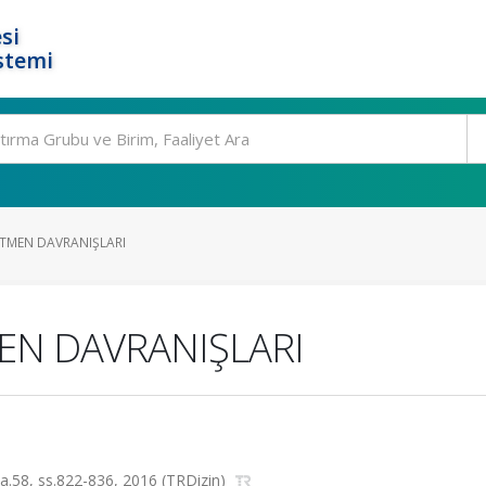
si
stemi
TMEN DAVRANIŞLARI
EN DAVRANIŞLARI
, sa.58, ss.822-836, 2016 (TRDizin)