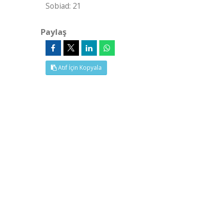
Sobiad: 21
Paylaş
Atıf İçin Kopyala