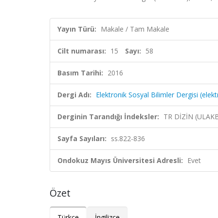
Yayın Türü:
Makale / Tam Makale
Cilt numarası:
15
Sayı:
58
Basım Tarihi:
2016
Dergi Adı:
Elektronik Sosyal Bilimler Dergisi (elekt
Derginin Tarandığı İndeksler:
TR DİZİN (ULAK
Sayfa Sayıları:
ss.822-836
Ondokuz Mayıs Üniversitesi Adresli:
Evet
Özet
Türkçe
İngilizce