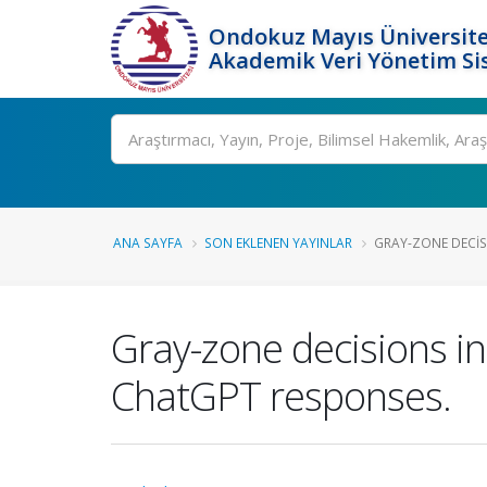
Ondokuz Mayıs Üniversite
Akademik Veri Yönetim Si
Ara
ANA SAYFA
SON EKLENEN YAYINLAR
GRAY-ZONE DECISI
Gray-zone decisions in 
ChatGPT responses.