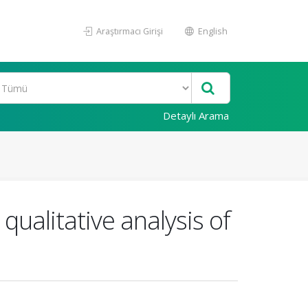
Araştırmacı Girişi
English
Detaylı Arama
qualitative analysis of