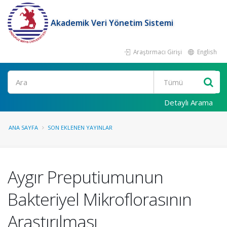
Akademik Veri Yönetim Sistemi
Araştırmacı Girişi
English
Ara
Detaylı Arama
ANA SAYFA
SON EKLENEN YAYINLAR
Aygır Preputiumunun
Bakteriyel Mikroflorasının
Araştırılması