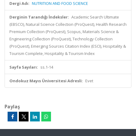
Dergi Adı:
NUTRITION AND FOOD SCIENCE
Derginin Tarandığı İndeksler:
Academic Search Ultimate
(EBSCO), Natural Science Collection (ProQuest), Health Research
Premium Collection (ProQuest), Scopus, Materials Science &
Engineering Collection (ProQuest), Technology Collection
(ProQuest), Emerging Sources Citation Index (ESCI), Hospitality &
Tourism Complete, Hospitality & Tourism Index
Sayfa Sayıları:
ss.1-14
Ondokuz Mayıs Üniversitesi Adresli:
Evet
Paylaş