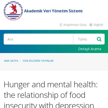
Akademik Veri Yönetim Sistemi
Araştırmacı Girişi
English
Ara
Detaylı Arama
ANA SAYFA
SON EKLENEN YAYINLAR
Hunger and mental health:
the relationship of food
insecurity with depression