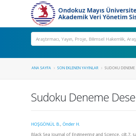
Ondokuz Mayıs Üniversite
Akademik Veri Yönetim Si
Ara
ANA SAYFA
SON EKLENEN YAYINLAR
SUDOKU DENEME D
Sudoku Deneme Deseni
HOŞGÖNÜL B.
,
Önder H.
Black Sea Journal of Engineering and Science, cilt.7, 