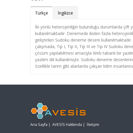
Türkçe
İngilizce
İki yönlü heterojenliğin bulunduğu durumlarda çift
kullanılmaktadır. Denemede ikiden fazla heterojen
geliştirilen Sudoku deneme deseni kullanılmaktadır
çalışmada, Tip I, Tip II, Tip III ve Tip IV Sudoku d
çözüm yapılabilmesi amacıyla Web tabanlı bir yazılım 
yazılım dili kullanılmıştır. Sudoku deneme desenleri
özellikle tarım gibi alanlarda çalışan bilim insanları
Ana Sayfa
|
AVESİS Hakkında
|
İletişim