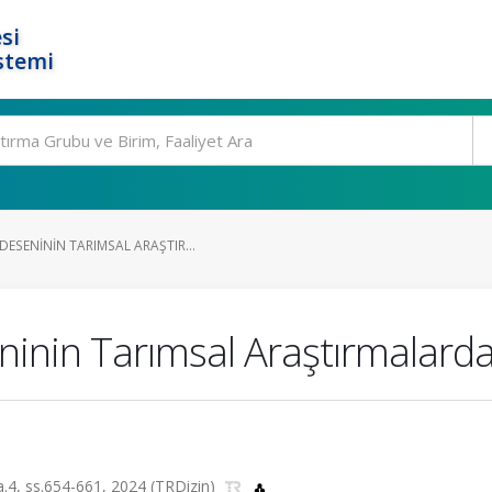
si
stemi
ESENININ TARIMSAL ARAŞTIR...
nin Tarımsal Araştırmalarda
sa.4, ss.654-661, 2024 (TRDizin)