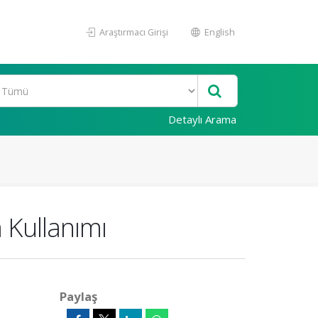
Araştırmacı Girişi
English
Detaylı Arama
 Kullanımı
Paylaş