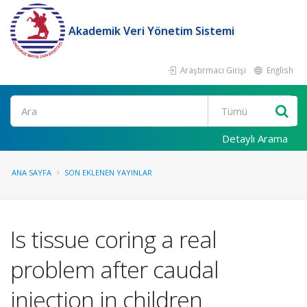
Akademik Veri Yönetim Sistemi
Araştırmacı Girişi
English
Ara
Detaylı Arama
ANA SAYFA
SON EKLENEN YAYINLAR
Is tissue coring a real
problem after caudal
injection in children