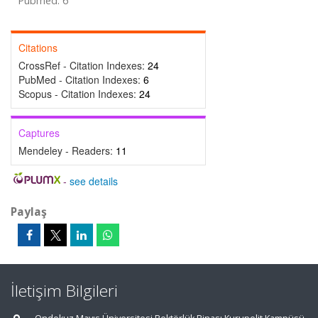
Pubmed: 6
Citations
CrossRef - Citation Indexes:
24
PubMed - Citation Indexes:
6
Scopus - Citation Indexes:
24
Captures
Mendeley - Readers:
11
-
see details
Paylaş
İletişim Bilgileri