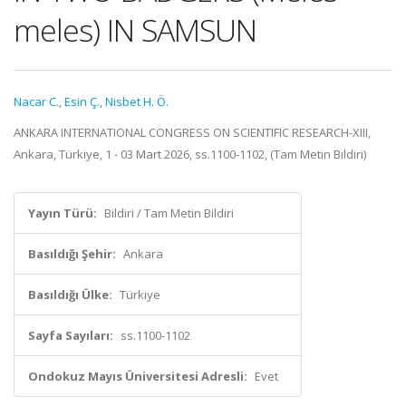
meles) IN SAMSUN
Nacar C.
,
Esin Ç.
,
Nisbet H. Ö.
ANKARA INTERNATIONAL CONGRESS ON SCIENTIFIC RESEARCH-XIII,
Ankara, Türkiye, 1 - 03 Mart 2026, ss.1100-1102, (Tam Metin Bildiri)
Yayın Türü:
Bildiri / Tam Metin Bildiri
Basıldığı Şehir:
Ankara
Basıldığı Ülke:
Türkiye
Sayfa Sayıları:
ss.1100-1102
Ondokuz Mayıs Üniversitesi Adresli:
Evet