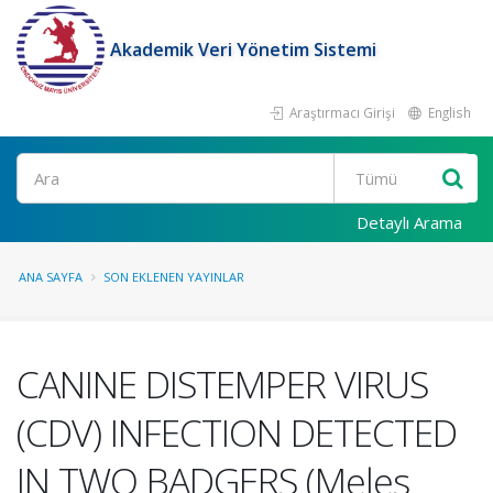
Akademik Veri Yönetim Sistemi
Araştırmacı Girişi
English
Ara
Detaylı Arama
ANA SAYFA
SON EKLENEN YAYINLAR
CANINE DISTEMPER VIRUS
(CDV) INFECTION DETECTED
IN TWO BADGERS (Meles