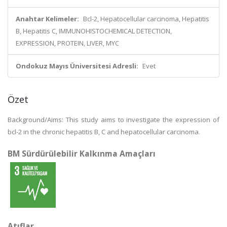
Anahtar Kelimeler:
Bcl-2, Hepatocellular carcinoma, Hepatitis
B, Hepatitis C, IMMUNOHISTOCHEMICAL DETECTION,
EXPRESSION, PROTEIN, LIVER, MYC
Ondokuz Mayıs Üniversitesi Adresli:
Evet
Özet
Background/Aims: This study aims to investigate the expression of
bcl-2 in the chronic hepatitis B, C and hepatocellular carcinoma.
BM Sürdürülebilir Kalkınma Amaçları
Atıflar