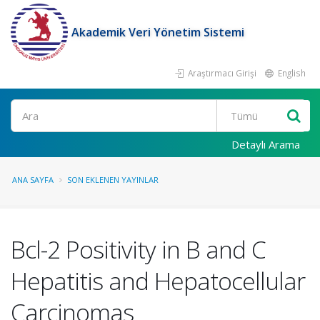
Akademik Veri Yönetim Sistemi
Araştırmacı Girişi
English
Ara
Detaylı Arama
ANA SAYFA
SON EKLENEN YAYINLAR
Bcl-2 Positivity in B and C
Hepatitis and Hepatocellular
Carcinomas