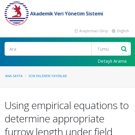
Akademik Veri Yönetim Sistemi
Araştırmacı Girişi
English
Ara
Detaylı Arama
ANA SAYFA
SON EKLENEN YAYINLAR
Using empirical equations to
determine appropriate
furrow length under field