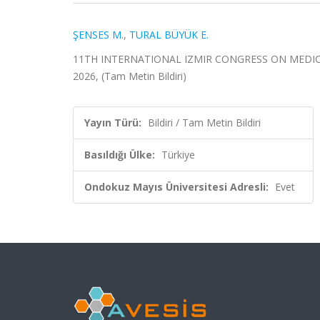
ŞENSES M.
,
TURAL BÜYÜK E.
11TH INTERNATIONAL IZMIR CONGRESS ON MEDICIN
2026, (Tam Metin Bildiri)
Yayın Türü:
Bildiri / Tam Metin Bildiri
Basıldığı Ülke:
Türkiye
Ondokuz Mayıs Üniversitesi Adresli:
Evet