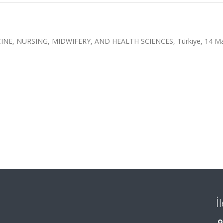
E, NURSING, MIDWIFERY, AND HEALTH SCIENCES, Türkiye, 14 Ma
İ