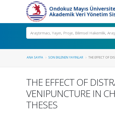
Ondokuz Mayıs Üniversite
Akademik Veri Yönetim Si
Ara
ANA SAYFA
SON EKLENEN YAYINLAR
THE EFFECT OF DI
THE EFFECT OF DIST
VENIPUNCTURE IN CH
THESES