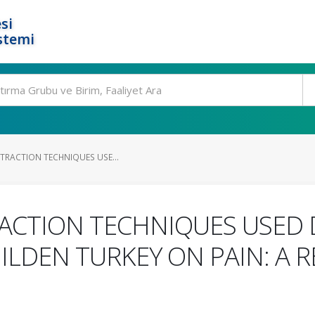
si
stemi
STRACTION TECHNIQUES USE...
RACTION TECHNIQUES USED
ILDEN TURKEY ON PAIN: A R