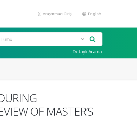
Araştırmacı Girişi
English
Detaylı Arama
 DURING
EVIEW OF MASTER’S