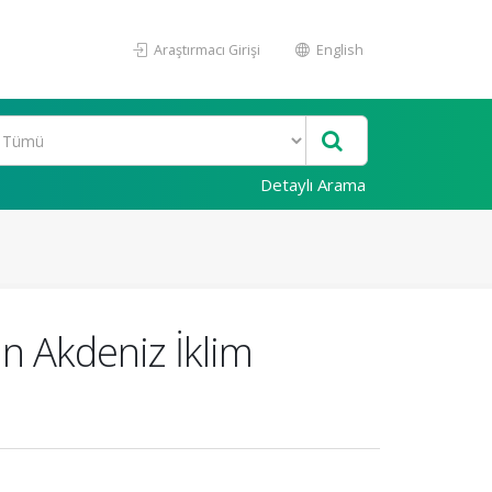
Araştırmacı Girişi
English
Detaylı Arama
n Akdeniz İklim