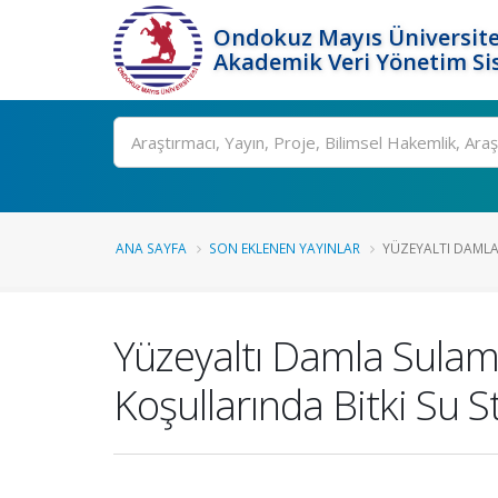
Ondokuz Mayıs Üniversite
Akademik Veri Yönetim Si
Ara
ANA SAYFA
SON EKLENEN YAYINLAR
YÜZEYALTI DAMLA
Yüzeyaltı Damla Sulam
Koşullarında Bitki Su S