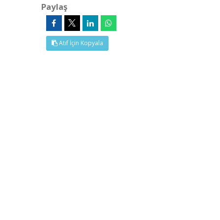
Paylaş
Atıf İçin Kopyala