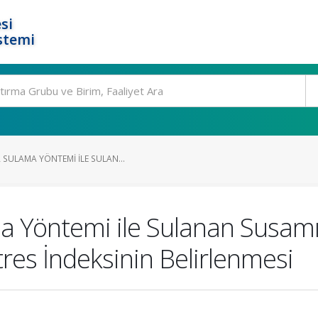
si
stemi
 SULAMA YÖNTEMI ILE SULAN...
a Yöntemi ile Sulanan Susamı
tres İndeksinin Belirlenmesi