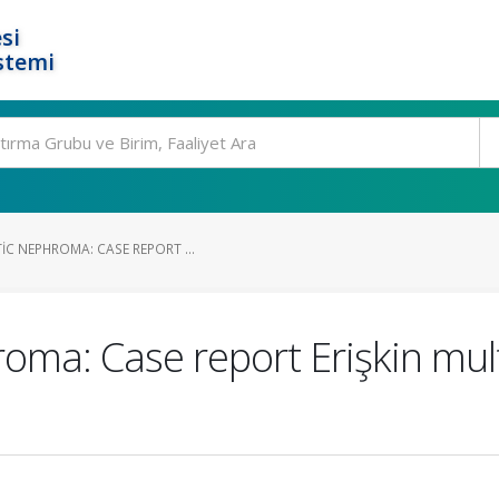
si
stemi
C NEPHROMA: CASE REPORT ...
roma: Case report Erişkin mul