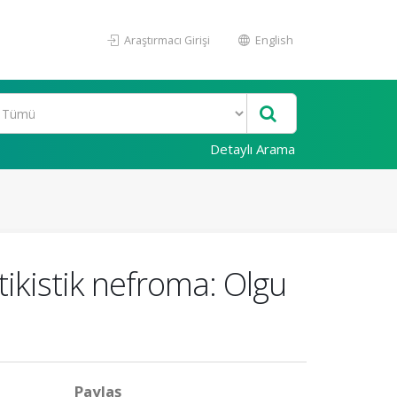
Araştırmacı Girişi
English
Detaylı Arama
tikistik nefroma: Olgu
Paylaş