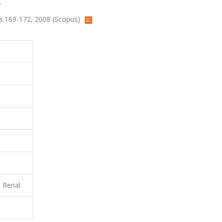
.
 ss.169-172, 2008 (Scopus)
, Renal