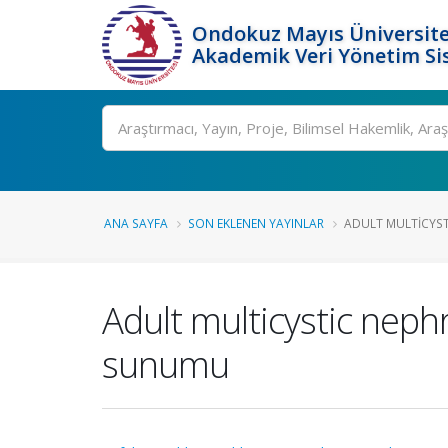
Ondokuz Mayıs Üniversite
Akademik Veri Yönetim Si
Ara
ANA SAYFA
SON EKLENEN YAYINLAR
ADULT MULTICYSTI
Adult multicystic neph
sunumu