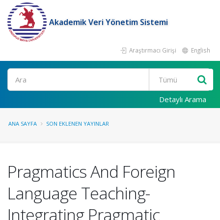
Akademik Veri Yönetim Sistemi
Araştırmacı Girişi
English
Ara
Detaylı Arama
ANA SAYFA
SON EKLENEN YAYINLAR
Pragmatics And Foreign
Language Teaching-
Integrating Pragmatic