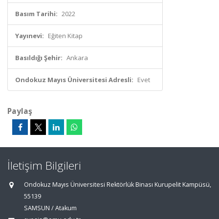
Basım Tarihi:
2022
Yayınevi:
Eğiten Kitap
Basıldığı Şehir:
Ankara
Ondokuz Mayıs Üniversitesi Adresli:
Evet
Paylaş
İletişim Bilgileri
Ondokuz Mayıs Üniversitesi Rektörlük Binası Kurupelit Kampüsü,
55139
SAMSUN / Atakum