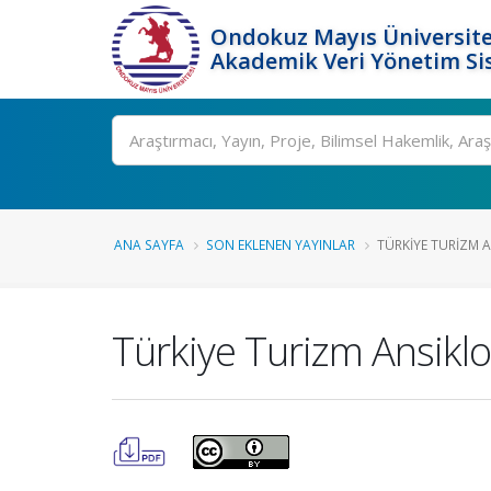
Ondokuz Mayıs Üniversite
Akademik Veri Yönetim Si
Ara
ANA SAYFA
SON EKLENEN YAYINLAR
TÜRKIYE TURIZM A
Türkiye Turizm Ansiklo