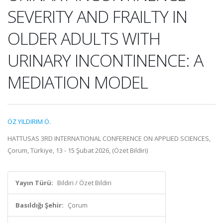
SEVERITY AND FRAILTY IN
OLDER ADULTS WITH
URINARY INCONTINENCE: A
MEDIATION MODEL
ÖZ YILDIRIM Ö.
HATTUSAS 3RD INTERNATIONAL CONFERENCE ON APPLIED SCIENCES,
Çorum, Türkiye, 13 - 15 Şubat 2026, (Özet Bildiri)
Yayın Türü:
Bildiri / Özet Bildiri
Basıldığı Şehir:
Çorum