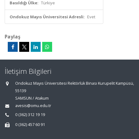
Basıldığı Ülke:
Türkiye
Ondokuz Mayıs Üniversitesi Adresli:
Evet
Paylaş
İletişim Bilgileri
Ondokuz Mayıs Üniversitesi Rektörlük Binası Kurupelit Kampüsü,
55139
SAMSUN / Atakum
avesis@omu.edu.tr
0 (362) 312 19 19
0 (362) 457 60 91