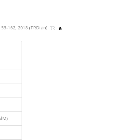
 ss.153-162, 2018 (TRDizin)
BİM)