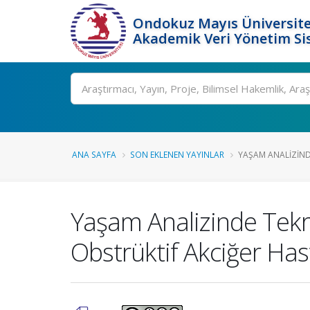
Ondokuz Mayıs Üniversite
Akademik Veri Yönetim Si
Ara
ANA SAYFA
SON EKLENEN YAYINLAR
YAŞAM ANALIZINDE
Yaşam Analizinde Tekra
Obstrüktif Akciğer Hast