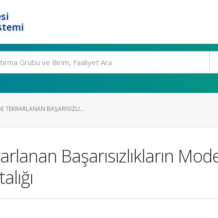
si
stemi
 TEKRARLANAN BAŞARISIZLI...
rlanan Başarısızlıkların Mode
alığı