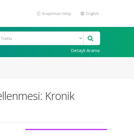
Araştırmacı Girişi
English
Detaylı Arama
llenmesi: Kronik