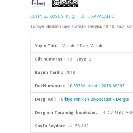
ÇETİN Ş.
,
KÖSE S. K.
,
ÇİFTCİ F.
,
KAYACAN O.
Türkiye Klinikleri Biyoistatistik Dergisi, cilt.10, sa.2,
Yayın Türü:
Makale / Tam Makale
Cilt numarası:
10
Sayı:
2
Basım Tarihi:
2018
Doi Numarası:
10.5336/biostatic.2018-60963
Dergi Adı:
Türkiye Klinikleri Biyoistatistik Dergisi
Derginin Tarandığı İndeksler:
TR DİZİN (ULAK
Sayfa Sayıları:
ss.153-162