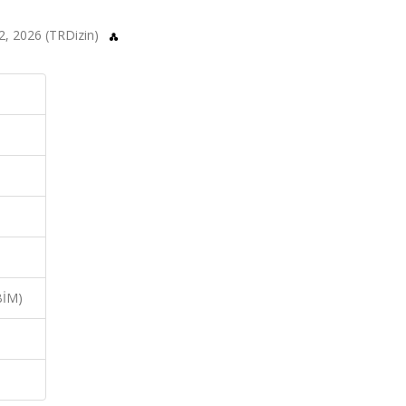
102, 2026 (TRDizin)
BİM)