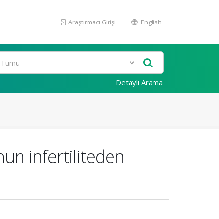
Araştırmacı Girişi
English
Detaylı Arama
nun infertiliteden