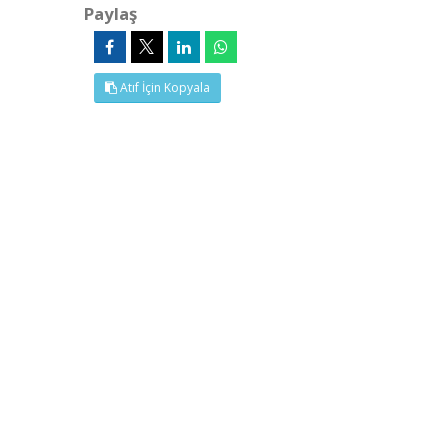
Paylaş
Atıf İçin Kopyala