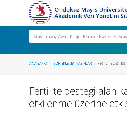
Ondokuz Mayıs Üniversite
Akademik Veri Yönetim Si
Ara
ANA SAYFA
SON EKLENEN YAYINLAR
FERTILITE DESTEĞI
Fertilite desteği alan k
etkilenme üzerine etki