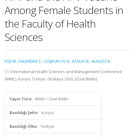
Among Female Students in
the Faculty of Health
Sciences
KİŞİ M.
,
KALENDER S.
,
COŞKUN US N.
,
ATALAY B.
,
ALAGÖZ B.
11. International Health Sciences and Management Conference
(IHMC), Konya, Türkiye, 06 Mayıs 2026, (Özet Bildiri)
Yayın Türü:
Bildiri / Özet Bildiri
Basıldığı Şehir:
Konya
Basıldığı Ülke:
Türkiye