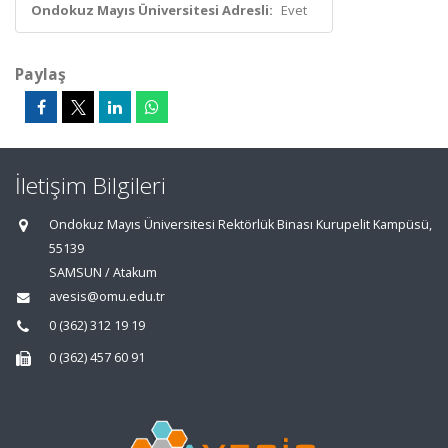
Ondokuz Mayıs Üniversitesi Adresli:
Evet
Paylaş
İletişim Bilgileri
Ondokuz Mayıs Üniversitesi Rektörlük Binası Kurupelit Kampüsü,
55139
SAMSUN / Atakum
avesis@omu.edu.tr
0 (362) 312 19 19
0 (362) 457 60 91