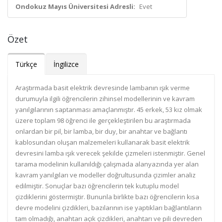
Ondokuz Mayıs Üniversitesi Adresli:
Evet
Özet
Türkçe
İngilizce
Araştırmada basit elektrik devresinde lambanın ışık verme
durumuyla ilgili öğrencilerin zihinsel modellerinin ve kavram
yanılgılarının saptanması amaçlanmıştır. 45 erkek, 53 kız olmak
üzere toplam 98 öğrenci ile gerçekleştirilen bu araştırmada
onlardan bir pil, bir lamba, bir duy, bir anahtar ve bağlantı
kablosundan oluşan malzemeleri kullanarak basit elektrik
devresini lamba ışık verecek şekilde çizmeleri istenmiştir. Genel
tarama modelinin kullanıldığı çalışmada alanyazında yer alan
kavram yanılgıları ve modeller doğrultusunda çizimler analiz
edilmiştir. Sonuçlar bazı öğrencilerin tek kutuplu model
çizdiklerini göstermiştir. Bununla birlikte bazı öğrencilerin kısa
devre modelini çizdikleri, bazılarının ise yaptıkları bağlantıların
tam olmadığı, anahtarı açık çizdikleri, anahtarı ve pili devreden