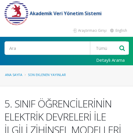
Akademik Veri Yönetim Sistemi
Araştırmacı Girişi
English
Ara
Detaylı Arama
ANA SAYFA
SON EKLENEN YAYINLAR
5. SINIF ÖĞRENCİLERİNİN
ELEKTRİK DEVRELERİ İLE
İLGİLİ ZİHİNSEL MODELLERİ