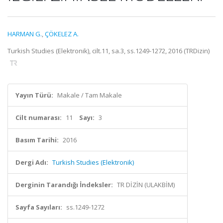
HARMAN G.
,
ÇÖKELEZ A.
Turkish Studies (Elektronik), cilt.11, sa.3, ss.1249-1272, 2016 (TRDizin)
Yayın Türü:
Makale / Tam Makale
Cilt numarası:
11
Sayı:
3
Basım Tarihi:
2016
Dergi Adı:
Turkish Studies (Elektronik)
Derginin Tarandığı İndeksler:
TR DİZİN (ULAKBİM)
Sayfa Sayıları:
ss.1249-1272