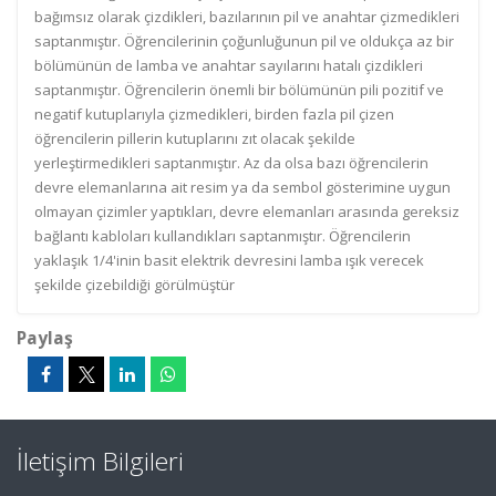
bağımsız olarak çizdikleri, bazılarının pil ve anahtar çizmedikleri
saptanmıştır. Öğrencilerinin çoğunluğunun pil ve oldukça az bir
bölümünün de lamba ve anahtar sayılarını hatalı çizdikleri
saptanmıştır. Öğrencilerin önemli bir bölümünün pili pozitif ve
negatif kutuplarıyla çizmedikleri, birden fazla pil çizen
öğrencilerin pillerin kutuplarını zıt olacak şekilde
yerleştirmedikleri saptanmıştır. Az da olsa bazı öğrencilerin
devre elemanlarına ait resim ya da sembol gösterimine uygun
olmayan çizimler yaptıkları, devre elemanları arasında gereksiz
bağlantı kabloları kullandıkları saptanmıştır. Öğrencilerin
yaklaşık 1/4'inin basit elektrik devresini lamba ışık verecek
şekilde çizebildiği görülmüştür
Paylaş
İletişim Bilgileri