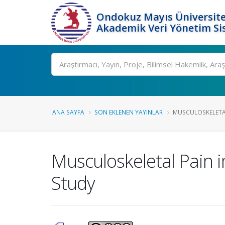
Ondokuz Mayıs Üniversite
Akademik Veri Yönetim Si
Ara
ANA SAYFA
SON EKLENEN YAYINLAR
MUSCULOSKELETAL 
Musculoskeletal Pain i
Study