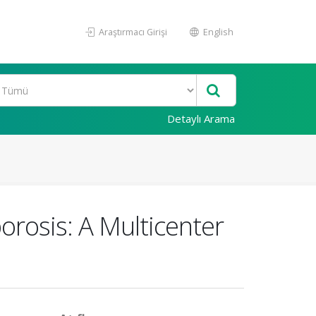
Araştırmacı Girişi
English
Detaylı Arama
orosis: A Multicenter