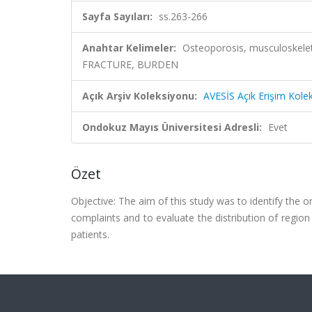
Sayfa Sayıları:
ss.263-266
Anahtar Kelimeler:
Osteoporosis, musculoskele
FRACTURE, BURDEN
Açık Arşiv Koleksiyonu:
AVESİS Açık Erişim Kole
Ondokuz Mayıs Üniversitesi Adresli:
Evet
Özet
Objective: The aim of this study was to identify the 
complaints and to evaluate the distribution of region
patients.