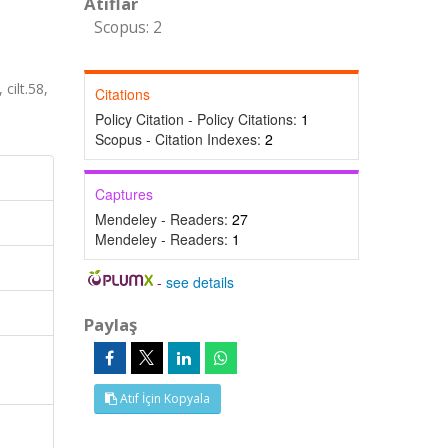
Atıflar
Scopus: 2
ilt.58,
Citations
Policy Citation - Policy Citations:
1
Scopus - Citation Indexes:
2
Captures
Mendeley - Readers:
27
Mendeley - Readers:
1
-
see details
Paylaş
Atıf İçin Kopyala