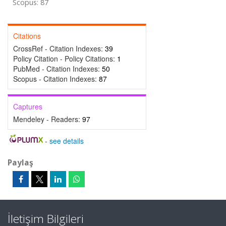
Scopus: 87
Citations
CrossRef - Citation Indexes:
39
Policy Citation - Policy Citations:
1
PubMed - Citation Indexes:
50
Scopus - Citation Indexes:
87
Captures
Mendeley - Readers:
97
-
see details
Paylaş
İletişim Bilgileri