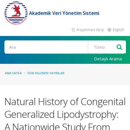
Akademik Veri Yönetim Sistemi
Araştırmacı Girişi
English
Ara
Detaylı Arama
ANA SAYFA
SON EKLENEN YAYINLAR
Natural History of Congenital
Generalized Lipodystrophy:
A Nationwide Study From