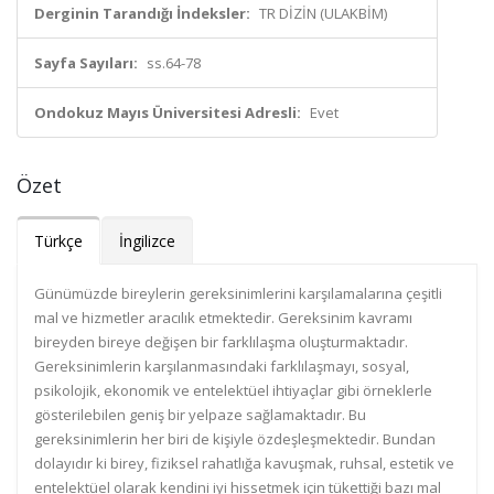
Derginin Tarandığı İndeksler:
TR DİZİN (ULAKBİM)
Sayfa Sayıları:
ss.64-78
Ondokuz Mayıs Üniversitesi Adresli:
Evet
Özet
Türkçe
İngilizce
Günümüzde bireylerin gereksinimlerini karşılamalarına çeşitli
mal ve hizmetler aracılık etmektedir. Gereksinim kavramı
bireyden bireye değişen bir farklılaşma oluşturmaktadır.
Gereksinimlerin karşılanmasındaki farklılaşmayı, sosyal,
psikolojik, ekonomik ve entelektüel ihtiyaçlar gibi örneklerle
gösterilebilen geniş bir yelpaze sağlamaktadır. Bu
gereksinimlerin her biri de kişiyle özdeşleşmektedir. Bundan
dolayıdır ki birey, fiziksel rahatlığa kavuşmak, ruhsal, estetik ve
entelektüel olarak kendini iyi hissetmek için tükettiği bazı mal