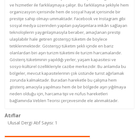
ve hizmetler ile farklılaşmaya çalışır. Bu farklılaşma şekliyle hem
organizasyon içerisinde hem de sosyal hayat içerisinde bir
prestije sahip olmayı ummaktadır. Facebook ve Instagram gibi
sosyal medya üzerinden yapılan paylaşımlara imkân sağlayan
teknolojilerin yaygınlaşmasıyla beraber, amaçlanan prestiji
ulaşılabilir hale getiren gösterişçi tüketim de böylece
tetiklenmektedir. Gösterişçi tüketim şekli içinde en bariz
olanlardan biri aşırı turizm tüketimi ile turizm harcamalarıdır.
Gösteriş tüketiminin yapıldığı yerler, yaşam kapasitesi ve
sosyo-kültürel özellikleriyle cazibe merkezidir. Bu anlamda bu
bölgeler, mevcut kapasitelerinin çok üstünde turist ağırlamak
zorunda kalmaktadır. Buradan hareketle bu çalışma hem
gösteriş amacıyla yapılması hem de bir bölgede aşırı yığılmaya
neden olduğu için, harcama tipi ve nüfus hareketleri
bağlamında Veblen Teorisi çerçevesinde ele alınmaktadır.
Atıflar
Ulusal Dergi Atıf Sayısı: 1