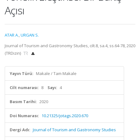
Açısı
ATAR A.
,
URGAN S.
Journal of Tourism and Gastronomy Studies, cilt.8, sa.4, ss.64-78, 2020
(TRDizin)
Yayın Türü:
Makale / Tam Makale
Cilt numarası:
8
Sayı:
4
Basım Tarihi:
2020
Doi Numarası:
10.21325/jotags.2020.670
Dergi Adı:
Journal of Tourism and Gastronomy Studies