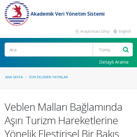
Akademik Veri Yönetim Sistemi
Araştırmacı Girişi
English
Ara
Detaylı Arama
ANA SAYFA
SON EKLENEN YAYINLAR
Veblen Malları Bağlamında
Aşırı Turizm Hareketlerine
Yönelik Eleştirisel Bir Bakış