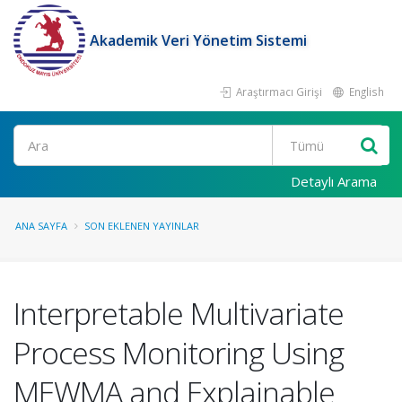
Akademik Veri Yönetim Sistemi
Araştırmacı Girişi
English
Ara
Detaylı Arama
ANA SAYFA
SON EKLENEN YAYINLAR
Interpretable Multivariate
Process Monitoring Using
MEWMA and Explainable