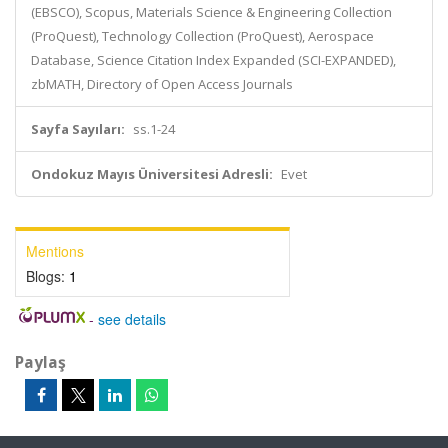
(EBSCO), Scopus, Materials Science & Engineering Collection
(ProQuest), Technology Collection (ProQuest), Aerospace
Database, Science Citation Index Expanded (SCI-EXPANDED),
zbMATH, Directory of Open Access Journals
Sayfa Sayıları:
ss.1-24
Ondokuz Mayıs Üniversitesi Adresli:
Evet
Mentions
Blogs:
1
-
see details
Paylaş