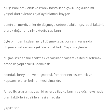
oluşturabilecek akut ve kronik hastalıklar, çoklu ilaç kullanımı,
yaşadıkları evlerde zayıf aydınlatma, kaygan
zeminler, merdivenler de düşmeye sebep olabilen çevresel faktörler
olarak değerlendirilmektedir. Yaşlıların
üçte birinden fazlası her yıl düşmektedir, bunların yarısında
düşmeler tekrarlayıcı şekilde olmaktadır. Yaşlı bireylerde
düşme insidansını azaltmak ve yaşlıların yaşam kalitesini artırmak
amacı ile yapılacak ilk adım risk
altındaki bireylerin ve düşme risk faktörlerinin sistematik ve
kapsamlı olarak belirlenmesi olmalıdır.
Amaç: Bu araştırma; yaşlı bireylerde ilaç kullanımı ve düşmeye neden
olan faktörlerin belirlenmesi amacıyla
yapılmıştır.