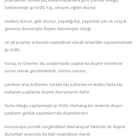
puanlarının sürekli ilaç kullanmayanlara göre yüksek olduğu
belirlenmiştir (p<0.05). Yaş, cinsiyet, eğitim düzeyi,
medeni durum, gelir düzeyi, yaşadığı kişi, yaşanılan yer ve sosyal
güvence durumuyla düşme davranışları ölçeği
ve alt puanlar arasında istatistiksel olarak anlamlılık saptanmamıştır
(p>0.05).
Sonuç ve Öneriler: Bu araştırmada; yaşlılarda düşme önemli bir
sorun olarak görülmektedir. Görme sorunu,
yardımcı araç kullanımı, sürekli ilaç kullanımı ve ikiden fazla ilaç
kullanan yaşlılarda düşme davranışının daha
fazla olduğu saptanmıştır (p<0.05). Herhangi bir nedenle düşen
yaşlıların günlük yaşamlarında düşmelerden
korunmaya yönelik sergiledikleri davranışsal faktörler ile düşme
durumları arasında da ilişki istatistiksel olarak