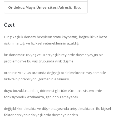
Ondokuz Mayıs Üniversitesi Adresli:
Evet
Özet
Giriş: Yaşlılık dönemi bireylerin statü kaybettiği, bağımlılık ve kaza
riskinin arttığı ve fiziksel yeteneklerinin azaldığı
bir dönemdir. 65 yaş ve üzeri yaşlı bireylerde düşme yaygın bir
problemdir ve bu yaş grubunda yıllık düşme
oranının % 17–45 arasında değiştiği bildirilmektedir. Yaşlanma ile
birlikte hipotansiyon, görmenin azalması,
duyu bozuklukları baş dönmesi gibi tüm vücuttaki sistemlerde
fonksiyonellik azalmakta, geri dönülemeyecek
değişiklikler olmakta ve düşme sayısında artış olmaktadır. Bu kişisel
faktörlerin yanında yaşlılarda düşmeye neden