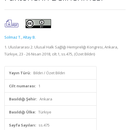
Solmaz T.
,
Altay B.
1. Uluslararası 2. Ulusal Halk Sağlığı Hemşireliği Kongresi, Ankara,
Türkiye, 23 - 26 Nisan 2018, cilt.1, ss.475, (Özet Bildiri)
Yayın Türü:
Bildiri / Özet Bildiri
Cilt numarası:
1
Basıldığı Şehir:
Ankara
Basıldığı Ülke:
Türkiye
Sayfa Sayıları:
ss.475