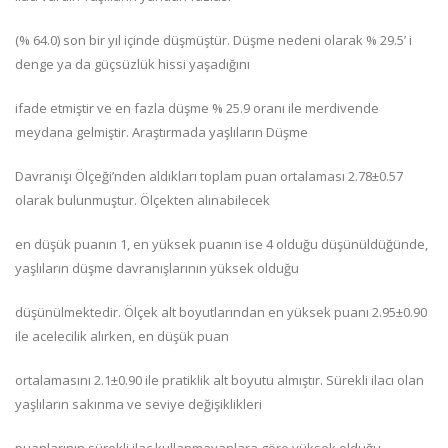
(% 64.0) son bir yıl içinde düşmüştür. Düşme nedeni olarak % 29.5’ i
denge ya da güçsüzlük hissi yaşadığını
ifade etmiştir ve en fazla düşme % 25.9 oranı ile merdivende
meydana gelmiştir. Araştırmada yaşlıların Düşme
Davranışı Ölçeği’nden aldıkları toplam puan ortalaması 2.78±0.57
olarak bulunmuştur. Ölçekten alınabilecek
en düşük puanın 1, en yüksek puanın ise 4 olduğu düşünüldüğünde,
yaşlıların düşme davranışlarının yüksek olduğu
düşünülmektedir. Ölçek alt boyutlarından en yüksek puanı 2.95±0.90
ile acelecilik alırken, en düşük puan
ortalamasını 2.1±0.90 ile pratiklik alt boyutu almıştır. Sürekli ilacı olan
yaşlıların sakınma ve seviye değişiklikleri