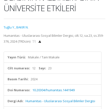
ÜNİVERSİTE ETKİLERİ
Tuğlu Y.
,
BAKIR N.
Humanitas - Uluslararası Sosyal Bilimler Dergisi, cilt.12, sa.23, ss.359-
376, 2024 (TRDizin)
Yayın Türü:
Makale / Tam Makale
Cilt numarası:
12
Sayı:
23
Basım Tarihi:
2024
Doi Numarası:
10.20304/humanitas.1441949
Dergi Adı:
Humanitas - Uluslararası Sosyal Bilimler Dergisi