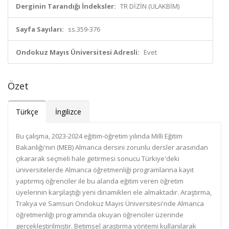
Derginin Tarandığı İndeksler:
TR DİZİN (ULAKBİM)
Sayfa Sayıları:
ss.359-376
Ondokuz Mayıs Üniversitesi Adresli:
Evet
Özet
Türkçe
İngilizce
Bu çalışma, 2023-2024 eğitim-öğretim yılında Milli Eğitim
Bakanlığı'nın (MEB) Almanca dersini zorunlu dersler arasından
çıkararak seçmeli hale getirmesi sonucu Türkiye'deki
üniversitelerde Almanca öğretmenliği programlarına kayıt
yaptırmış öğrenciler ile bu alanda eğitim veren öğretim
üyelerinin karşılaştığı yeni dinamikleri ele almaktadır. Araştırma,
Trakya ve Samsun Ondokuz Mayıs Üniversitesi'nde Almanca
öğretmenliği programında okuyan öğrenciler üzerinde
gerçekleştirilmiştir. Betimsel araştırma yöntemi kullanılarak