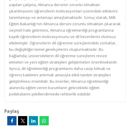
yapılan çalışma, Almanca dersinin zorunlu olmaktan
çıkarılmasının öğrencilerin motivasyonları üzerindeki etkilerini
tanımlamayı ve anlamayı amaçlamaktadır. Sonuç olarak, Milli
Eğitim Bakanlığı'nın Almanca dersini zorunlu olmaktan çıkararak
seçmeli hale getirmesi, Almanca öğretmenliği programlarına
kayıtlı öğrencilerin motivasyonunu ve dil becerilerini olumsuz
etkilemiştir. Öğrencilerin dil öğrenme süreçlerindeki zorluklar,
bu değişikliğin temel gerekçelerini oluşturmaktadır. Bu
bağlamda, üniversitelerin dil öğrenme süreçlerini revize
etmeleri ve yeni eğitim stratejileri geliştirmeleri önerilmektedir.
Ayrıca, dil öğretmenliği programlarını daha cazip kılmak ve
öğrenci katılımını artırmak amacıyla etkili tanıtım stratejileri
geliştirilmesi önemlidir. Bu öneriler, Almanca öğretmenliği
alanında eğitim veren kurumların gelecekteki eğitim
politikalarını şekillendirmede rehberlik edebilir.
Paylaş