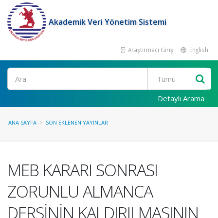
Akademik Veri Yönetim Sistemi
Araştırmacı Girişi
English
Ara
Detaylı Arama
ANA SAYFA
SON EKLENEN YAYINLAR
MEB KARARI SONRASI
ZORUNLU ALMANCA
DERSİNİN KALDIRILMASININ