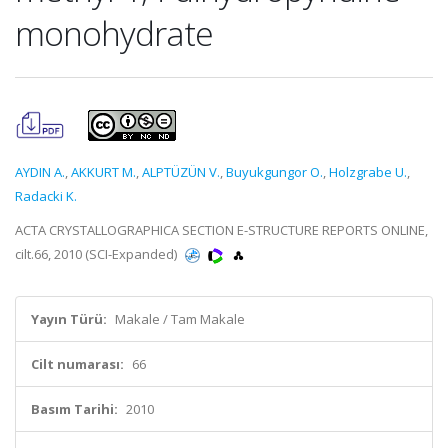
monohydrate
AYDIN A.
,
AKKURT M.
,
ALPTÜZÜN V.
,
Buyukgungor O.
,
Holzgrabe U.
,
Radacki K.
ACTA CRYSTALLOGRAPHICA SECTION E-STRUCTURE REPORTS ONLINE,
cilt.66, 2010 (SCI-Expanded)
Yayın Türü:
Makale / Tam Makale
Cilt numarası:
66
Basım Tarihi:
2010