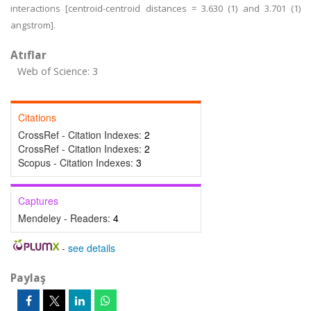
interactions [centroid-centroid distances = 3.630 (1) and 3.701 (1)
angstrom].
Atıflar
Web of Science: 3
Citations
CrossRef - Citation Indexes:
2
CrossRef - Citation Indexes:
2
Scopus - Citation Indexes:
3
Captures
Mendeley - Readers:
4
-
see details
Paylaş