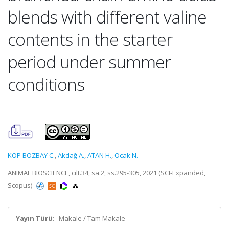
blends with different valine
contents in the starter
period under summer
conditions
KOP BOZBAY C.
,
Akdağ A.
,
ATAN H.
,
Ocak N.
ANIMAL BIOSCIENCE, cilt.34, sa.2, ss.295-305, 2021 (SCI-Expanded,
Scopus)
Yayın Türü:
Makale / Tam Makale