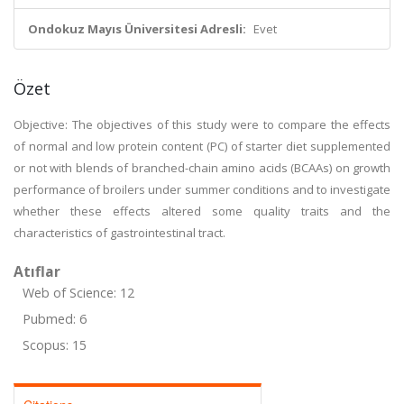
Ondokuz Mayıs Üniversitesi Adresli:
Evet
Özet
Objective: The objectives of this study were to compare the effects
of normal and low protein content (PC) of starter diet supplemented
or not with blends of branched-chain amino acids (BCAAs) on growth
performance of broilers under summer conditions and to investigate
whether these effects altered some quality traits and the
characteristics of gastrointestinal tract.
Atıflar
Web of Science: 12
Pubmed: 6
Scopus: 15