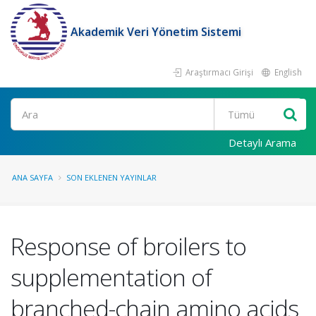
Akademik Veri Yönetim Sistemi
Araştırmacı Girişi
English
Ara
Detaylı Arama
ANA SAYFA
SON EKLENEN YAYINLAR
Response of broilers to
supplementation of
branched-chain amino acids