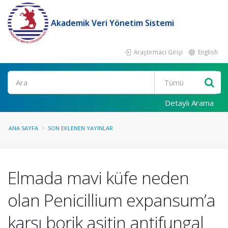
Akademik Veri Yönetim Sistemi
Araştırmacı Girişi
English
Ara
Detaylı Arama
ANA SAYFA
SON EKLENEN YAYINLAR
Elmada mavi küfe neden
olan Penicillium expansum’a
karşı borik asitin antifungal