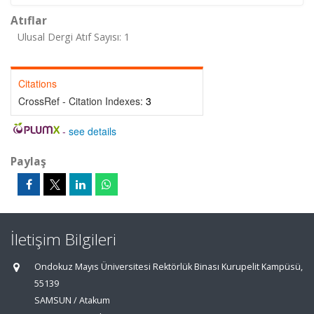
Atıflar
Ulusal Dergi Atıf Sayısı: 1
Citations
CrossRef - Citation Indexes:
3
-
see details
Paylaş
İletişim Bilgileri
Ondokuz Mayıs Üniversitesi Rektörlük Binası Kurupelit Kampüsü,
55139
SAMSUN / Atakum