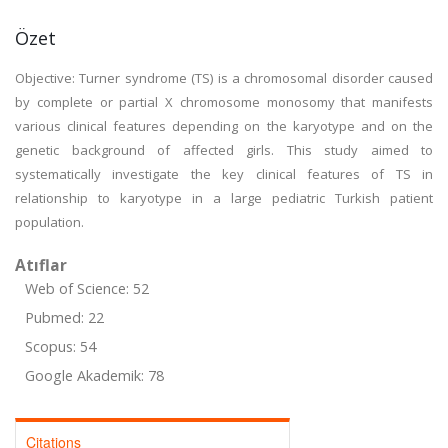
Özet
Objective: Turner syndrome (TS) is a chromosomal disorder caused
by complete or partial X chromosome monosomy that manifests
various clinical features depending on the karyotype and on the
genetic background of affected girls. This study aimed to
systematically investigate the key clinical features of TS in
relationship to karyotype in a large pediatric Turkish patient
population.
Atıflar
Web of Science: 52
Pubmed: 22
Scopus: 54
Google Akademik: 78
Citations