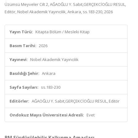
Üzümsü Meyveler Cilt 2, AĞAOĞLU Y. Sabit,GERÇEKCİOĞLU RESUL,
Editör, Nobel Akademik Yayıncılık, Ankara, ss.183-230, 2026
Yayın Türü:
Kitapta Bölüm / Mesleki Kitap
Basım Tarihi:
2026
Yayınevi:
Nobel Akademik Yayıncılık
Basıldığı Şehir:
Ankara
Sayfa Sayıları:
ss.183-230
Editörler:
AĞAOĞLU Y. Sabit,GERÇEKCİOĞLU RESUL, Editör
Ondokuz Mayıs Üniversitesi Adresli:
Evet
BM Sürdürülebilir Kalkınma Amaçları