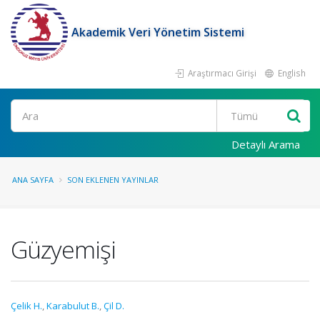
Akademik Veri Yönetim Sistemi
Araştırmacı Girişi
English
Ara
Detaylı Arama
ANA SAYFA
SON EKLENEN YAYINLAR
Güzyemişi
Çelik H.
,
Karabulut B.
,
Çil D.