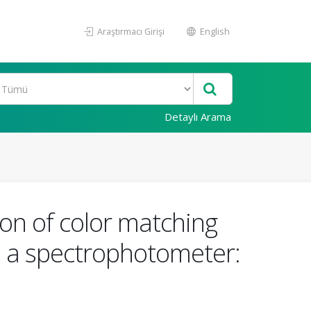
Araştırmacı Girişi
English
Detaylı Arama
ion of color matching
and a spectrophotometer: