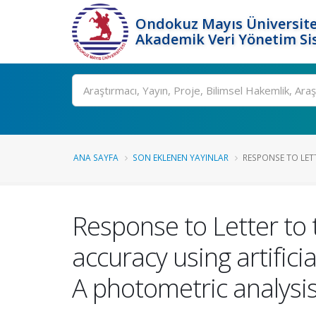
Ondokuz Mayıs Üniversite
Akademik Veri Yönetim Si
Ara
ANA SAYFA
SON EKLENEN YAYINLAR
RESPONSE TO LETT
Response to Letter to 
accuracy using artifici
A photometric analysis