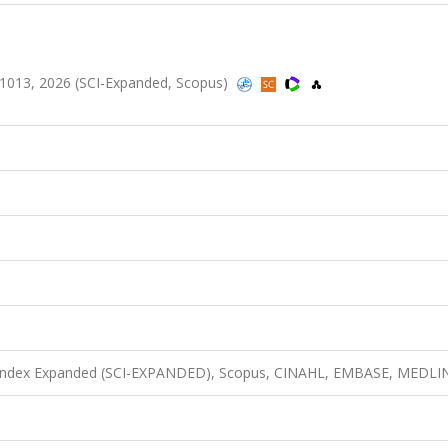
012-1013, 2026 (SCI-Expanded, Scopus)
n Index Expanded (SCI-EXPANDED), Scopus, CINAHL, EMBASE, MEDLI