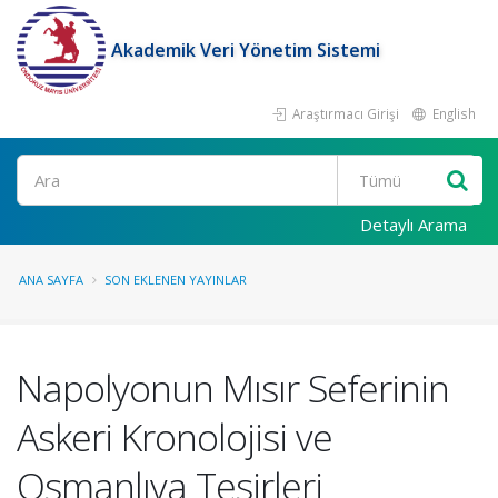
Akademik Veri Yönetim Sistemi
Araştırmacı Girişi
English
Ara
Detaylı Arama
ANA SAYFA
SON EKLENEN YAYINLAR
Napolyonun Mısır Seferinin
Askeri Kronolojisi ve
Osmanlıya Tesirleri