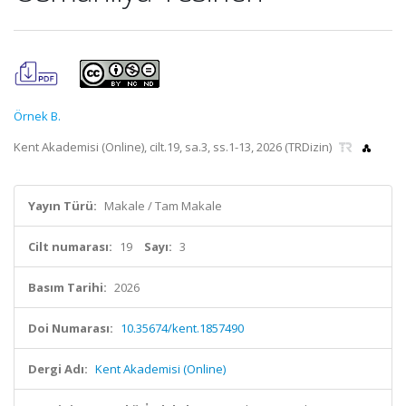
Örnek B.
Kent Akademisi (Online), cilt.19, sa.3, ss.1-13, 2026 (TRDizin)
Yayın Türü:
Makale / Tam Makale
Cilt numarası:
19
Sayı:
3
Basım Tarihi:
2026
Doi Numarası:
10.35674/kent.1857490
Dergi Adı:
Kent Akademisi (Online)