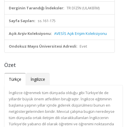
Derginin Tarandığı İndeksler:
TR DİZİN (ULAKBİM)
Sayfa Sayıları:
ss.161-175
Açık Arşiv Koleksiyonu:
AVESİS Açık Erişim Koleksiyonu
Ondokuz Mayıs Üniversitesi Adresli:
Evet
Özet
Türkçe
İngilizce
İngilizce öğrenmek tüm dünyada olduğu gibi Türkiye’de de
yıllardır büyük önem atfedilen biruğraştır. İngilizce eğitiminin
başlama yaşının yıllar içinde giderek düşürülmesi bunun en
netgöstergelerinden biridir. Mevcut çalışma bugün neredeyse
tüm dünyada ortak iletişim dili olarakkullanılan İngilizcenin
Türkiye’de yabancı dil olarak öğretimi ve öğrenimi noktasında