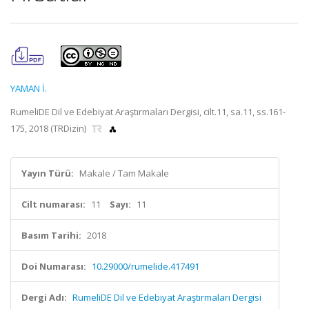
YAMAN İ.
RumeliDE Dil ve Edebiyat Araştırmaları Dergisi, cilt.11, sa.11, ss.161-
175, 2018 (TRDizin)
Yayın Türü:
Makale / Tam Makale
Cilt numarası:
11
Sayı:
11
Basım Tarihi:
2018
Doi Numarası:
10.29000/rumelide.417491
Dergi Adı:
RumeliDE Dil ve Edebiyat Araştırmaları Dergisi