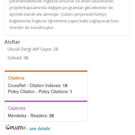
yararlanılabilecek İngilizce unsurlar ve artan uluslararası
projelerkapsamında değişim programları gibi etkenler de
ayrıntılı olarak ele alınmıştır. Çizilen çerçevedeTürkiye
bağlamında İngilizce öğretimine yapıcı katkı sağlayacak bazı
öneriler de sunulmuştur.
Atıflar
Ulusal Dergi Atıf Sayısı: 28
Sobiad: 98
Citations
CrossRef - Citation Indexes:
18
Policy Citation - Policy Citations:
1
Captures
Mendeley - Readers:
38
-
see details