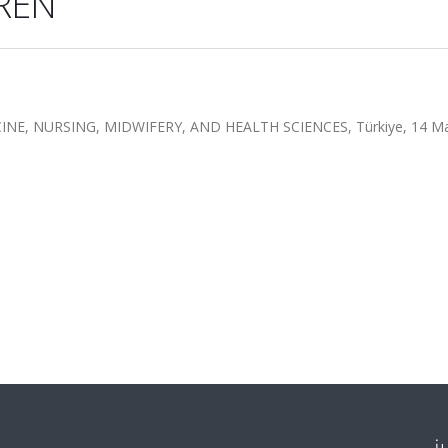
REN
E, NURSING, MIDWIFERY, AND HEALTH SCIENCES, Türkiye, 14 Ma