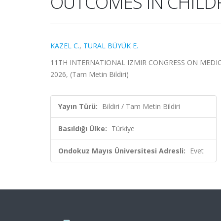
OUTCOMES IN CHILD
KAZEL C.
,
TURAL BÜYÜK E.
11TH INTERNATIONAL IZMIR CONGRESS ON MEDICIN
2026, (Tam Metin Bildiri)
Yayın Türü:
Bildiri / Tam Metin Bildiri
Basıldığı Ülke:
Türkiye
Ondokuz Mayıs Üniversitesi Adresli:
Evet