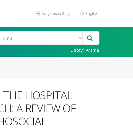
Araştırmacı Girişi
English
Detaylı Arama
N THE HOSPITAL
H: A REVIEW OF
CHOSOCIAL