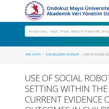
Ondokuz Mayıs Üniversite
Akademik Veri Yönetim Si
Ara
ANA SAYFA
SON EKLENEN YAYINLAR
USE OF SOCIAL RO
USE OF SOCIAL ROBOT
SETTING WITHIN THE
CURRENT EVIDENCE O