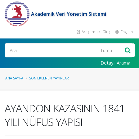
Akademik Veri Yönetim Sistemi
Araştırmacı Girişi
English
Ara
Detaylı Arama
ANA SAYFA
SON EKLENEN YAYINLAR
AYANDON KAZASININ 1841
YILI NÜFUS YAPISI