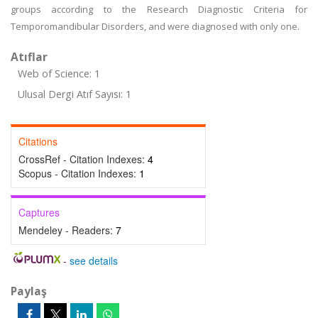
groups according to the Research Diagnostic Criteria for
Temporomandibular Disorders, and were diagnosed with only one.
Atıflar
Web of Science: 1
Ulusal Dergi Atıf Sayısı: 1
Citations
CrossRef - Citation Indexes:
4
Scopus - Citation Indexes:
1
Captures
Mendeley - Readers:
7
-
see details
Paylaş