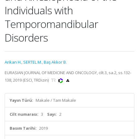
Individuals with
Temporomandibular
Disorders
Arikan H.
,
SERTEL M.
,
Baş Akkor B.
EURASIAN JOURNAL OF MEDICINE AND ONCOLOGY, cilt.3, sa.2, ss.132-
138, 2019 (ESCI, TRDizin)
Yayın Türü:
Makale / Tam Makale
Cilt numarası:
3
Sayı:
2
Basım Tarihi:
2019