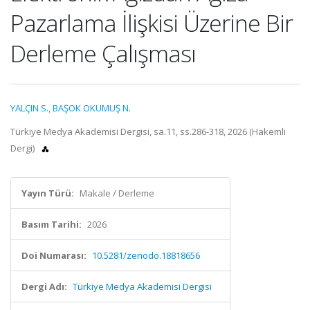
Pazarlama İlişkisi Üzerine Bir
Derleme Çalışması
YALÇIN S.
,
BAŞOK OKUMUŞ N.
Türkiye Medya Akademisi Dergisi, sa.11, ss.286-318, 2026 (Hakemli
Dergi)
Yayın Türü:
Makale / Derleme
Basım Tarihi:
2026
Doi Numarası:
10.5281/zenodo.18818656
Dergi Adı:
Türkiye Medya Akademisi Dergisi